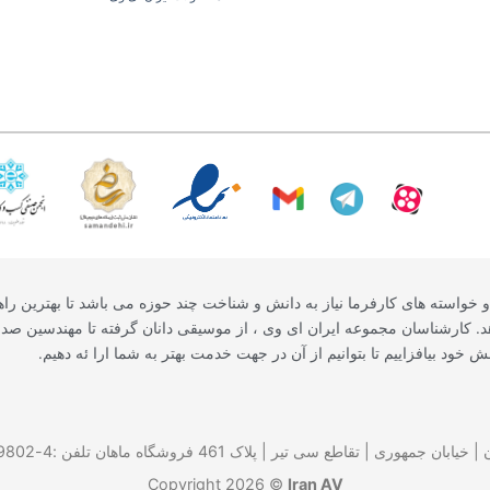
 خواسته های کارفرما نیاز به دانش و شناخت چند حوزه می باشد تا بهترین راهک
هد. کارشناسان مجموعه ایران ای وی ، از موسیقی دانان گرفته تا مهندسین صدا 
خود بیافزاییم تا بتوانیم از آن در جهت خدمت بهتر به شما ارا ئه دهیم.
 جمهوری | تقاطع سی تیر | پلاک 461 فروشگاه ماهان تلفن :4-66729802-021
Copyright 2026 ©
Iran AV