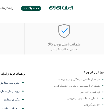
Ski
t
محصولات
راهکارها 
conten
ضمانت اصل بودن کالا
تضمین اصالت وگارانتی
چرا ایران ای وی ؟
راهنمای خرید از ایران 
در اختیار داشتن نمایندگی
بهترین برند ها
نحوه ثبت سفارش
همکاری با مهندسین باتجربه و تحصیل کرده
رویه ارسال سفار
تیم نصب تخصصی
۱۰ سال خدمات پس از فروش
پیگیری سفارش
۲۴ ماه گارانتی
راهنمای پرداخت