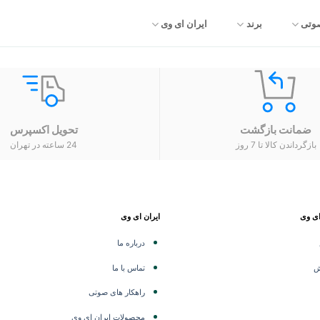
صوتی
برند
ایران ای وی
ضمانت بازگشت
تحویل اکسپرس
بازگرداندن کالا تا 7 روز
24 ساعته در تهران
ای وی
ایران ای وی
درباره ما
ش
تماس با ما
راهکار های صوتی
محصولات ایران ای وی