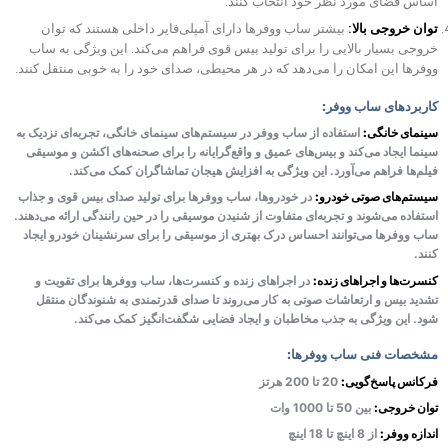
اساس فضای مورد نظر خود انتخاب کنند.
توان خروجی بالا:
بیشتر ساب ووفرها دارای آمپلی‌فایر داخلی هستند که توان
خروجی بسیار بالایی را برای تولید بیس قوی فراهم می‌کند. این ویژگی به ساب
ووفرها این امکان را می‌دهد که در هر محیطی، صدای خود را به خوبی منتقل کنند.
کاربردهای ساب ووفر:
سینمای خانگی:
استفاده از ساب ووفر در سیستم‌های سینمای خانگی، تجربه‌ای نزدیک به
سینما ایجاد می‌کند و بیس‌های عمیق و واقع‌گرایانه را برای صحنه‌های اکشن و موسیقی
فیلم‌ها فراهم می‌آورد. این ویژگی به افزایش هیجان تماشاگران کمک می‌کند.
سیستم‌های صوتی خودرو:
در خودروها، ساب ووفرها برای تولید صدای بیس قوی و جذاب
استفاده می‌شوند و تجربه‌ای متفاوت از شنیدن موسیقی را در حین رانندگی ارائه می‌دهند.
ساب ووفرها می‌توانند احساس درک بهتری از موسیقی را برای سرنشینان خودرو ایجاد
کنند.
کنسرت‌ها و اجراهای زنده:
در اجراهای زنده و کنسرت‌ها، ساب ووفرها برای تقویت و
تشدید بیس و ارتعاشات صوتی به کار می‌روند تا صدای قدرتمندی به شنوندگان منتقل
شود. این ویژگی به جذب مخاطبان و ایجاد فضایی شگفت‌انگیز کمک می‌کند.
مشخصات فنی ساب ووفرها:
فرکانس پاسخ‌گویی:
20 تا 200 هرتز
توان خروجی:
بین 50 تا 1000 وات
اندازه ووفر:
از 8 اینچ تا 18 اینچ