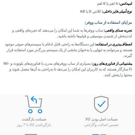
امپدانس:
4 اهم یا 8 اهم
نوع آمپلی‌فایر داخلی:
کلاس D یا AB
مزایای استفاده از ساب ووفر:
تجربه صدای واقعی:
ساب ووفرها به شما این امکان را می‌دهند که تجربه‌ای واقعی و
لذت‌بخش از شنیدن موسیقی و فیلم‌ها داشته باشید.
انعطاف‌پذیری در استفاده:
این دستگاه‌ها به راحتی قابل ادغام با سیستم‌های صوتی موجود
هستند و می‌توانند به تنهایی یا به‌عنوان بخشی از یک سیستم بزرگ‌تر مورد استفاده قرار
گیرند.
پشتیبانی از فناوری‌های روز:
بسیاری از ساب ووفرهای مدرن با فناوری‌های بلوتوث و Wi-
Fi سازگار هستند که به کاربران این امکان را می‌دهد تا به‌راحتی به آن‌ها متصل شوند و
محتوا را پخش کنند.
ضمانت اصل بودن کالا
ضمانت بازگشت
تضمین اصالت وگارانتی
بازگرداندن کالا تا 7 روز