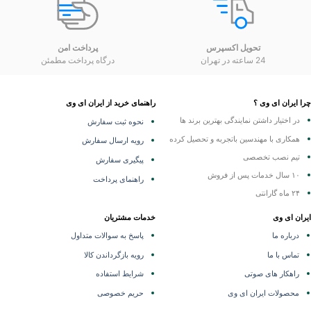
تحویل اکسپرس
پرداخت امن
24 ساعته در تهران
درگاه پرداخت مطمئن
 ایران ای وی ؟
راهنمای خرید از ایران ای وی
در اختیار داشتن نمایندگی
بهترین برند ها
نحوه ثبت سفارش
همکاری با مهندسین باتجربه و تحصیل کرده
رویه ارسال سفارش
تیم نصب تخصصی
پیگیری سفارش
۱۰ سال خدمات پس از فروش
راهنمای پرداخت
۲۴ ماه گارانتی
ران ای وی
خدمات مشتریان
درباره ما
پاسخ به سوالات متداول
تماس با ما
رویه بازگرداندن کالا
راهکار های صوتی
شرایط استفاده
محصولات ایران ای وی
حریم خصوصی