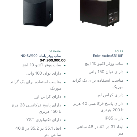
YAMAHA
ECLER
Ecler AudeoSB110P
ساب ووفر یاماها NS-SW100
$
41,900,000.00
ساب ووفر اکتیو 10 اینچ
ساب ووفر اکتیو 10 اینچ
دارای توان 150 واتی
دارای توان 100 واتی
مناسب استفاده برای بک گراند
مناسب استفاده برای بک گراند
موزیک
موزیک
دارای کراس اور
دارای کراس اور
دارای پاسخ فرکانسی 40 هرتز
دارای پاسخ فرکانسی 28 هرتز
تا 200 هرتزی
تا 150 هرتزی
دارای IP65
دارای تکنولوژی YST
ابعاد 31 در 42 در 48 سانتی
ابعاد 35.1 در 35.2 در 40.8
متر
سانتی متر