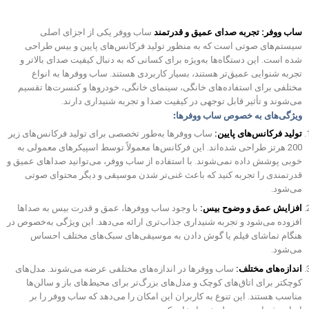
ساب ووفر: تجربه صدای عمیق و قدرتمند
ساب ووفر یکی از اجزای اصلی
سیستم‌های صوتی است که به منظور تولید فرکانس‌های پایین و بیس طراحی
شده است. این دستگاه‌ها به‌ویژه برای کسانی که به دنبال کیفیت صدای بالاتر و
تجربه شنوایی عمیق‌تر هستند، بسیار کاربردی هستند. ساب ووفرها به انواع
مختلفی برای استفاده‌های خانگی، سینمای خانگی، خودروها و کنسرت‌ها تقسیم
می‌شوند و تأثیر قابل توجهی در کیفیت صدا و تجربه شنیداری دارند.
ویژگی‌های به خصوص ساب ووفرها:
تولید فرکانس‌های پایین:
ساب ووفرها به‌طور تخصصی برای تولید فرکانس‌های زیر
200 هرتز طراحی شده‌اند. این فرکانس‌ها معمولاً توسط اسپیکرهای معمولی به
خوبی پوشش داده نمی‌شوند. با استفاده از ساب ووفر، می‌توانید صداهای عمیق و
قدرتمندی را تجربه کنید که باعث غنی‌تر شدن موسیقی و دیگر محتوای صوتی
می‌شود.
افزایش عمق و وضوح بیس:
با وجود ساب ووفرها، عمق و قدرت بیس به صداها
افزوده می‌شود و تجربه شنیداری جذاب‌تری ارائه می‌دهد. این ویژگی به‌خصوص در
هنگام تماشای فیلم یا گوش دادن به موسیقی‌های سبک‌های مختلف احساس
می‌شود.
اندازه‌های مختلف:
ساب ووفرها در اندازه‌های مختلفی عرضه می‌شوند. مدل‌های
کوچکتر برای اتاق‌های کوچک و مدل‌های بزرگ‌تر برای محیط‌های باز و سالن‌ها
مناسب هستند. این تنوع به کاربران این امکان را می‌دهد که ساب ووفر را بر