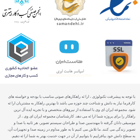
با توجه به پیشرفت تکنولوژی ، ارا ئه راهکارهای صوتی مناسب با بودجه و خواسته های
کارفرما نیاز به دانش و شناخت چند حوزه می باشد تا بهترین راهکار به مشتریان ارا ئه
شود. مجموعه ایران ای وی با استفاده از نیروهای متخصص و با تجریه ایده آل ترین
راهکار را برای پروژه شما ارا ئه می دهد. کارشناسان مجموعه ایران ای وی ، از
موسیقی دانان گرفته تا مهندسین صدا و طراحان سیستم تصویر، هر ثانیه با صدا و
تصویر زندگی می کنند. ما تلاش می کنیم تا به طور مداوم در زمینه صدا و تجهیزات آن،
به سطح دانش خود بیافزاییم تا بتوانیم از آن در جهت خدمت بهتر به شما ارا ئه دهیم.