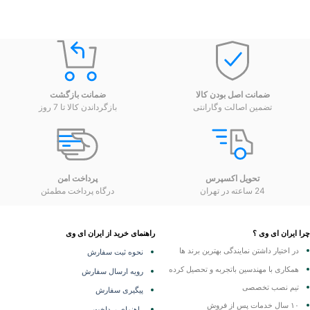
ضمانت اصل بودن کالا
ضمانت بازگشت
تضمین اصالت وگارانتی
بازگرداندن کالا تا 7 روز
تحویل اکسپرس
پرداخت امن
24 ساعته در تهران
درگاه پرداخت مطمئن
 ایران ای وی ؟
راهنمای خرید از ایران ای وی
در اختیار داشتن نمایندگی
بهترین برند ها
نحوه ثبت سفارش
همکاری با مهندسین باتجربه و تحصیل کرده
رویه ارسال سفارش
تیم نصب تخصصی
پیگیری سفارش
۱۰ سال خدمات پس از فروش
راهنمای پرداخت