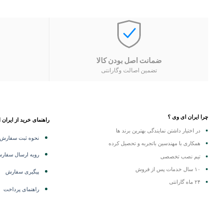
ضمانت اصل بودن کالا
تضمین اصالت وگارانتی
چرا ایران ای وی ؟
راهنمای خرید از ایران 
در اختیار داشتن نمایندگی
بهترین برند ها
نحوه ثبت سفارش
همکاری با مهندسین باتجربه و تحصیل کرده
رویه ارسال سفار
تیم نصب تخصصی
۱۰ سال خدمات پس از فروش
پیگیری سفارش
۲۴ ماه گارانتی
راهنمای پرداخت