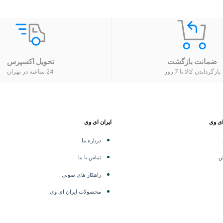
ضمانت بازگشت
تحویل اکسپرس
بازگرداندن کالا تا 7 روز
24 ساعته در تهران
ای وی
ایران ای وی
درباره ما
ش
تماس با ما
راهکار های صوتی
محصولات ایران ای وی