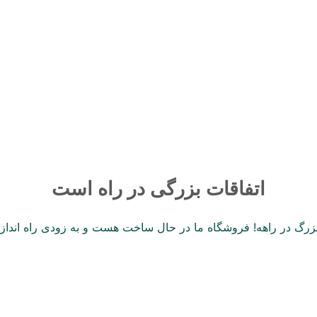
صوتی
برند
ایران ای وی
اتفاقات بزرگی در راه است
 بزرگ در راهه! فروشگاه ما در حال ساخت هست و به زودی راه انداز