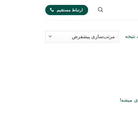
ارتباط مستقیم
نتیجه
ی میشه!