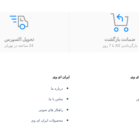
ضمانت بازگشت
تحویل اکسپرس
بازگرداندن کالا تا 7 روز
24 ساعته در تهران
ای وی
ایران ای وی
درباره ما
ش
تماس با ما
راهکار های صوتی
محصولات ایران ای وی