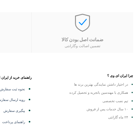
ضمانت اصل بودن کالا
تضمین اصالت وگارانتی
چرا ایران ای وی ؟
راهنمای خرید از ایران 
در اختیار داشتن نمایندگی
بهترین برند ها
نحوه ثبت سفارش
همکاری با مهندسین باتجربه و تحصیل کرده
رویه ارسال سفار
تیم نصب تخصصی
۱۰ سال خدمات پس از فروش
پیگیری سفارش
۲۴ ماه گارانتی
راهنمای پرداخت