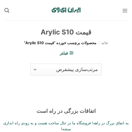
Sk
conte
قیمت Arylic S10
خانه
/
محصولات برچسب خورده “قیمت Arylic S10”
فیلتر
اتفاقات بزرگی در راه است
یه اتفاق بزرگ در راهه! فروشگاه ما در حال ساخت هست و به زودی راه اندازی
میشه!