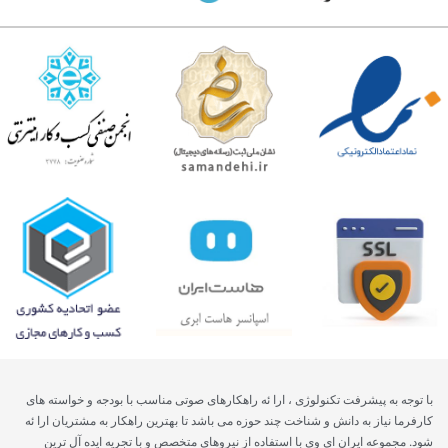
با توجه به پیشرفت تکنولوژی ، ارا ئه راهکارهای صوتی مناسب با بودجه و خواسته های
کارفرما نیاز به دانش و شناخت چند حوزه می باشد تا بهترین راهکار به مشتریان ارا ئه
شود. مجموعه ایران ای وی با استفاده از نیروهای متخصص و با تجریه ایده آل ترین