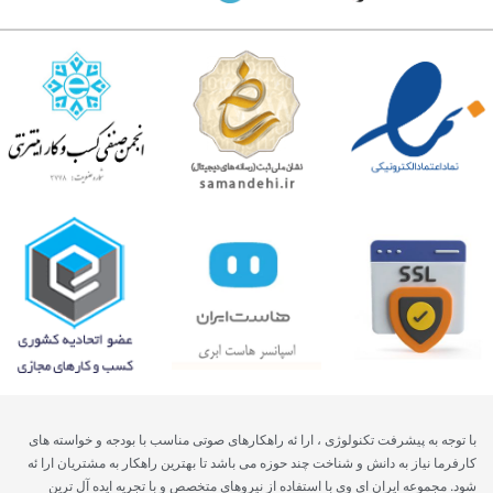
با توجه به پیشرفت تکنولوژی ، ارا ئه راهکارهای صوتی مناسب با بودجه و خواسته های
کارفرما نیاز به دانش و شناخت چند حوزه می باشد تا بهترین راهکار به مشتریان ارا ئه
شود. مجموعه ایران ای وی با استفاده از نیروهای متخصص و با تجریه ایده آل ترین