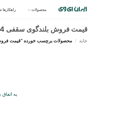
Ski
t
محصولات
راهکارها 
conten
قیمت فروش بلندگوی سقفی YAMAHA VXC4
خانه
/
محصولات برچسب خورده “قیمت فروش بلندگوی
یه اتفاق