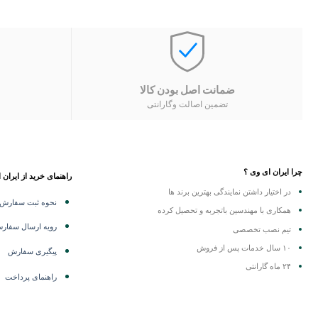
ضمانت اصل بودن کالا
تضمین اصالت وگارانتی
چرا ایران ای وی ؟
راهنمای خرید از ایران 
در اختیار داشتن نمایندگی
بهترین برند ها
نحوه ثبت سفارش
همکاری با مهندسین باتجربه و تحصیل کرده
رویه ارسال سفار
تیم نصب تخصصی
۱۰ سال خدمات پس از فروش
پیگیری سفارش
۲۴ ماه گارانتی
راهنمای پرداخت