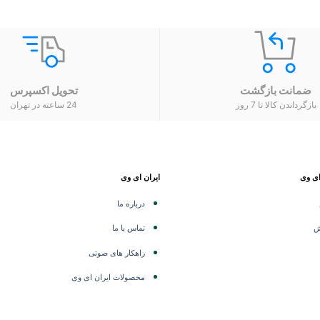
ضمانت بازگشت
تحویل اکسپرس
بازگرداندن کالا تا 7 روز
24 ساعته در تهران
ای وی
ایران ای وی
درباره ما
ش
تماس با ما
راهکار های صوتی
محصولات ایران ای وی