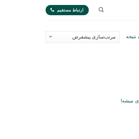
ارتباط مستقیم
نتیجه
ی میشه!