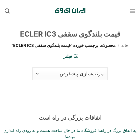
Sk
conte
قیمت بلندگوی سقفی ECLER IC3
خانه
/
محصولات برچسب خورده “قیمت بلندگوی سقفی ECLER IC3”
فیلتر
اتفاقات بزرگی در راه است
یه اتفاق بزرگ در راهه! فروشگاه ما در حال ساخت هست و به زودی راه اندازی
میشه!