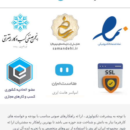
با توجه به پیشرفت تکنولوژی ، ارا ئه راهکارهای صوتی مناسب با بودجه و خواسته های
کارفرما نیاز به دانش و شناخت چند حوزه می باشد تا بهترین راهکار به مشتریان ارا ئه
شود. مجموعه ایران ای وی با استفاده از نیروهای متخصص و با تجریه ایده آل ترین