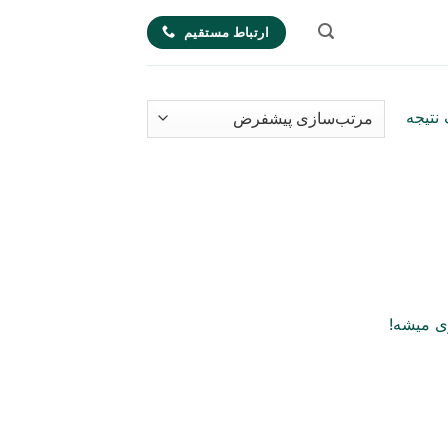
ارتباط مستقیم
نتیجه
ی میشه!