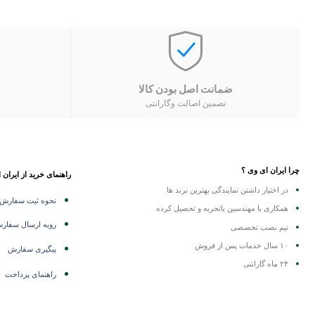
ضمانت اصل بودن کالا
تضمین اصالت وگارانتی
چرا ایران ای وی ؟
راهنمای خرید از ایران 
در اختیار داشتن نمایندگی
بهترین برند ها
نحوه ثبت سفارش
همکاری با مهندسین باتجربه و تحصیل کرده
رویه ارسال سفار
تیم نصب تخصصی
۱۰ سال خدمات پس از فروش
پیگیری سفارش
۲۴ ماه گارانتی
راهنمای پرداخت