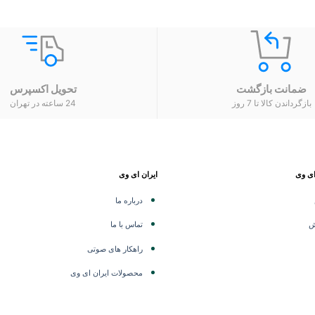
ضمانت بازگشت
تحویل اکسپرس
بازگرداندن کالا تا 7 روز
24 ساعته در تهران
ای وی
ایران ای وی
درباره ما
ش
تماس با ما
راهکار های صوتی
محصولات ایران ای وی