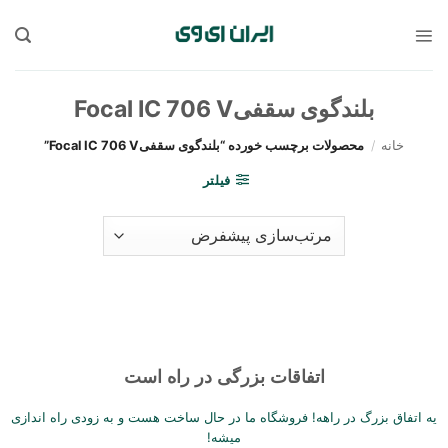
Sk
conte
بلندگوی سقفیFocal IC 706 V
خانه
/
محصولات برچسب خورده “بلندگوی سقفیFocal IC 706 V”
فیلتر
اتفاقات بزرگی در راه است
یه اتفاق بزرگ در راهه! فروشگاه ما در حال ساخت هست و به زودی راه اندازی
میشه!