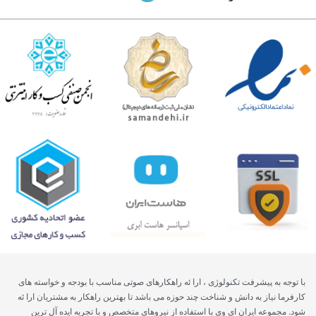
با توجه به پیشرفت تکنولوژی ، ارا ئه راهکارهای صوتی مناسب با بودجه و خواسته های
کارفرما نیاز به دانش و شناخت چند حوزه می باشد تا بهترین راهکار به مشتریان ارا ئه
شود. مجموعه ایران ای وی با استفاده از نیروهای متخصص و با تجریه ایده آل ترین