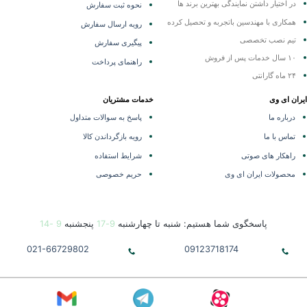
در اختیار داشتن نمایندگی
بهترین برند ها
نحوه ثبت سفارش
همکاری با مهندسین باتجربه و تحصیل کرده
رویه ارسال سفارش
تیم نصب تخصصی
پیگیری سفارش
۱۰ سال خدمات پس از فروش
راهنمای پرداخت
۲۴ ماه گارانتی
ران ای وی
خدمات مشتریان
درباره ما
پاسخ به سوالات متداول
تماس با ما
رویه بازگرداندن کالا
راهکار های صوتی
شرایط استفاده
محصولات ایران ای وی
حریم خصوصی
پاسخگوی شما هستیم: شنبه تا چهارشنبه
9-17
پنجشنبه
9 -14
021-66729802
09123718174