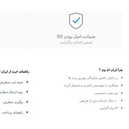
ضمانت اصل بودن کالا
تضمین اصالت وگارانتی
چرا ایران ای وی ؟
راهنمای خرید از ایران 
در اختیار داشتن نمایندگی
بهترین برند ها
نحوه ثبت سفارش
همکاری با مهندسین باتجربه و تحصیل کرده
رویه ارسال سفار
تیم نصب تخصصی
۱۰ سال خدمات پس از فروش
پیگیری سفارش
۲۴ ماه گارانتی
راهنمای پرداخت