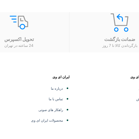
ضمانت بازگشت
تحویل اکسپرس
بازگرداندن کالا تا 7 روز
24 ساعته در تهران
ای وی
ایران ای وی
درباره ما
ش
تماس با ما
راهکار های صوتی
محصولات ایران ای وی