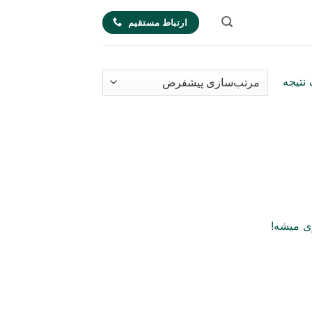
ارتباط مستقیم
نتیجه
ی میشه!