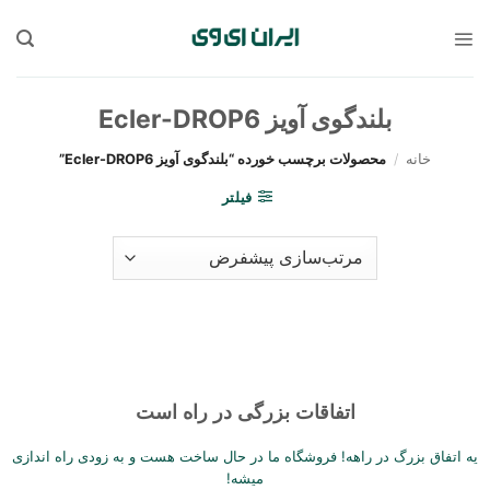
Sk
conte
بلندگوی آویز Ecler-DROP6
خانه
/
محصولات برچسب خورده “بلندگوی آویز Ecler-DROP6”
فیلتر
اتفاقات بزرگی در راه است
یه اتفاق بزرگ در راهه! فروشگاه ما در حال ساخت هست و به زودی راه اندازی
میشه!