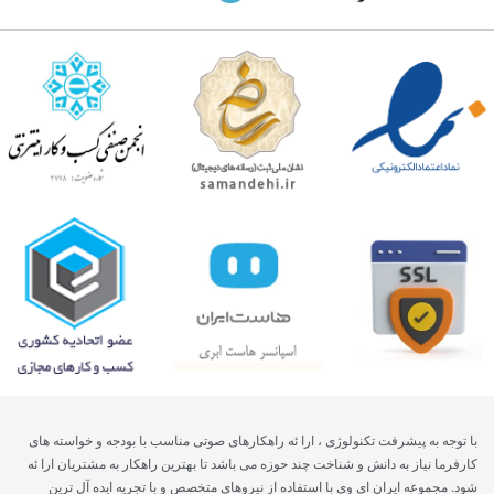
با توجه به پیشرفت تکنولوژی ، ارا ئه راهکارهای صوتی مناسب با بودجه و خواسته های
کارفرما نیاز به دانش و شناخت چند حوزه می باشد تا بهترین راهکار به مشتریان ارا ئه
شود. مجموعه ایران ای وی با استفاده از نیروهای متخصص و با تجریه ایده آل ترین