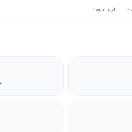
ایران ای وی
خ