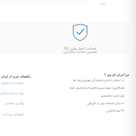
```
ضمانت اصل بودن کالا
تضمین اصالت وگارانتی
چرا ایران ای وی ؟
راهنمای خرید از ایران 
در اختیار داشتن نمایندگی
بهترین برند ها
نحوه ثبت سفارش
همکاری با مهندسین باتجربه و تحصیل کرده
رویه ارسال سفارش
تیم نصب تخصصی
۱۰ سال خدمات پس از فروش
پیگیری سفارش
۲۴ ماه گارانتی
راهنمای پرداخت