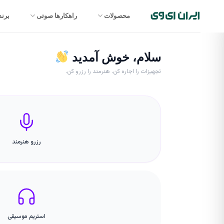
محصولات
راهکارها صوتی
برند
سلام، خوش آمدید
تجهیزات را اجاره کن. هنرمند را رزرو کن.
رزرو هنرمند
استریم موسیقی