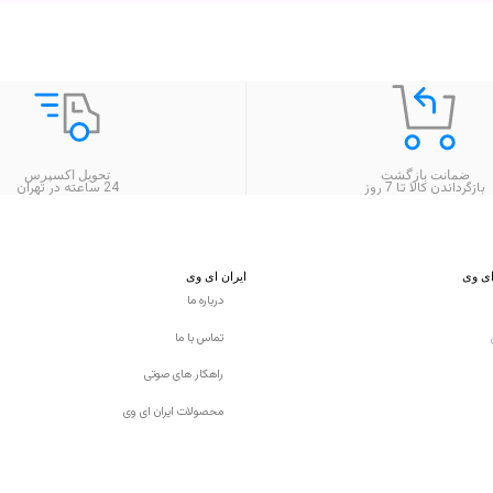
ضمانت بازگشت
تحویل اکسپرس
بازگرداندن کالا تا 7 روز
24 ساعته در تهران
ای وی
ایران ای وی
درباره ما
تماس با ما
راهکار های صوتی
محصولات ایران ای وی