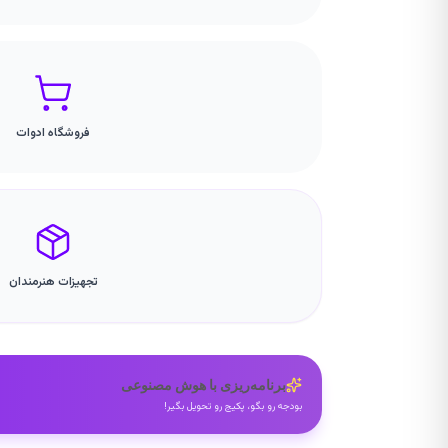
فروشگاه ادوات
تجهیزات هنرمندان
برنامه‌ریزی با هوش مصنوعی
بودجه رو بگو، پکیج رو تحویل بگیر!