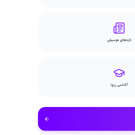
تازه‌های موسیقی
آکادمی رِزوا