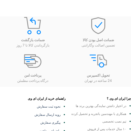
ضمانت اصل بودن کالا
ضمانت بازگشت
تضمین اصالت وگارانتی
بازگرداندن کالا تا 7 روز
تحویل اکسپرس
پرداخت امن
24 ساعته در تهران
درگاه پرداخت مطمئن
 ایران ای وی ؟
راهنمای خرید از ایران ای وی
در اختیار داشتن نمایندگی
بهترین برند ها
نحوه ثبت سفارش
همکاری با مهندسین باتجربه و تحصیل کرده
رویه ارسال سفارش
تیم نصب تخصصی
پیگیری سفارش
۱۰ سال خدمات پس از فروش
راهنمای پرداخت