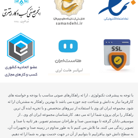
با توجه به پیشرفت تکنولوژی ، ارا ئه راهکارهای صوتی مناسب با بودجه و خواسته های
کارفرما نیاز به دانش و شناخت چند حوزه می باشد تا بهترین راهکار به مشتریان ارا ئه
شود. مجموعه ایران ای وی با استفاده از نیروهای متخصص و با تجریه ایده آل ترین
راهکار را برای پروژه شما ارا ئه می دهد. کارشناسان مجموعه ایران ای وی ، از
موسیقی دانان گرفته تا مهندسین صدا و طراحان سیستم تصویر، هر ثانیه با صدا و
تصویر زندگی می کنند. ما تلاش می کنیم تا به طور مداوم در زمینه صدا و تجهیزات آن،
به سطح دانش خود بیافزاییم تا بتوانیم از آن در جهت خدمت بهتر به شما ارا ئه دهیم.