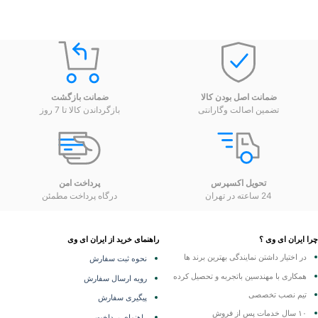
ضمانت اصل بودن کالا
ضمانت بازگشت
تضمین اصالت وگارانتی
بازگرداندن کالا تا 7 روز
تحویل اکسپرس
پرداخت امن
24 ساعته در تهران
درگاه پرداخت مطمئن
 ایران ای وی ؟
راهنمای خرید از ایران ای وی
در اختیار داشتن نمایندگی
بهترین برند ها
نحوه ثبت سفارش
همکاری با مهندسین باتجربه و تحصیل کرده
رویه ارسال سفارش
تیم نصب تخصصی
پیگیری سفارش
۱۰ سال خدمات پس از فروش
راهنمای پرداخت