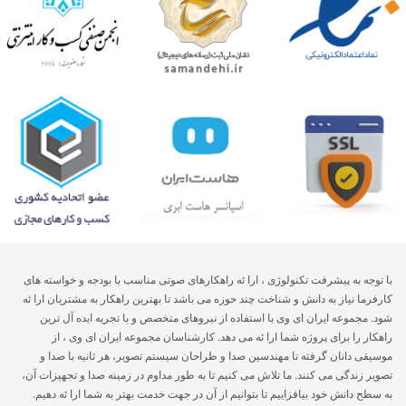
با توجه به پیشرفت تکنولوژی ، ارا ئه راهکارهای صوتی مناسب با بودجه و خواسته های
کارفرما نیاز به دانش و شناخت چند حوزه می باشد تا بهترین راهکار به مشتریان ارا ئه
شود. مجموعه ایران ای وی با استفاده از نیروهای متخصص و با تجریه ایده آل ترین
راهکار را برای پروژه شما ارا ئه می دهد. کارشناسان مجموعه ایران ای وی ، از
موسیقی دانان گرفته تا مهندسین صدا و طراحان سیستم تصویر، هر ثانیه با صدا و
تصویر زندگی می کنند. ما تلاش می کنیم تا به طور مداوم در زمینه صدا و تجهیزات آن،
به سطح دانش خود بیافزاییم تا بتوانیم از آن در جهت خدمت بهتر به شما ارا ئه دهیم.