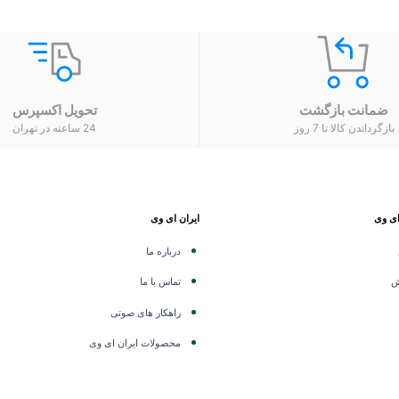
ضمانت بازگشت
تحویل اکسپرس
بازگرداندن کالا تا 7 روز
24 ساعته در تهران
ای وی
ایران ای وی
درباره ما
ش
تماس با ما
راهکار های صوتی
محصولات ایران ای وی