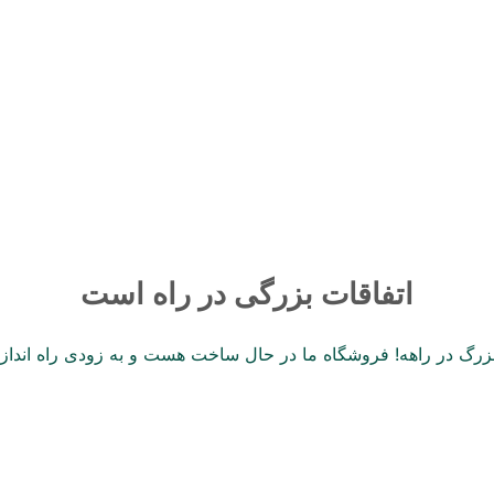
صوتی
برند
ایران ای وی
اتفاقات بزرگی در راه است
 بزرگ در راهه! فروشگاه ما در حال ساخت هست و به زودی راه انداز