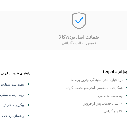
ضمانت اصل بودن کالا
تضمین اصالت وگارانتی
چرا ایران ای وی ؟
راهنمای خرید از ایران 
در اختیار داشتن نمایندگی
بهترین برند ها
نحوه ثبت سفارش
همکاری با مهندسین باتجربه و تحصیل کرده
رویه ارسال سفار
تیم نصب تخصصی
۱۰ سال خدمات پس از فروش
پیگیری سفارش
۲۴ ماه گارانتی
راهنمای پرداخت