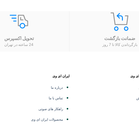
ضمانت بازگشت
تحویل اکسپرس
بازگرداندن کالا تا 7 روز
24 ساعته در تهران
ای وی
ایران ای وی
درباره ما
ش
تماس با ما
راهکار های صوتی
محصولات ایران ای وی