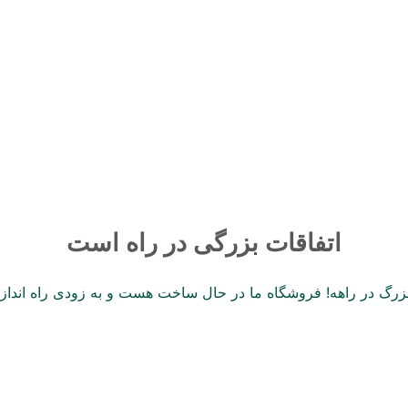
صوتی
برند
ایران ای وی
اتفاقات بزرگی در راه است
 بزرگ در راهه! فروشگاه ما در حال ساخت هست و به زودی راه انداز