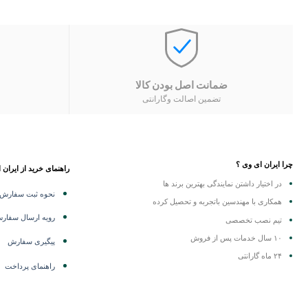
ضمانت اصل بودن کالا
تضمین اصالت وگارانتی
چرا ایران ای وی ؟
راهنمای خرید از ایران 
در اختیار داشتن نمایندگی
بهترین برند ها
نحوه ثبت سفارش
همکاری با مهندسین باتجربه و تحصیل کرده
رویه ارسال سفار
تیم نصب تخصصی
۱۰ سال خدمات پس از فروش
پیگیری سفارش
۲۴ ماه گارانتی
راهنمای پرداخت