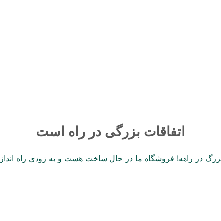
صوتی
برند
ایران ای وی
اتفاقات بزرگی در راه است
 بزرگ در راهه! فروشگاه ما در حال ساخت هست و به زودی راه انداز