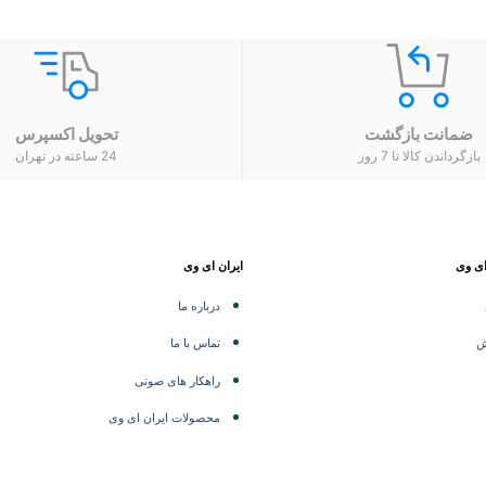
ضمانت بازگشت
تحویل اکسپرس
بازگرداندن کالا تا 7 روز
24 ساعته در تهران
ای وی
ایران ای وی
درباره ما
ش
تماس با ما
راهکار های صوتی
محصولات ایران ای وی