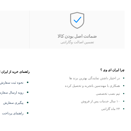
ضمانت اصل بودن کالا
تضمین اصالت وگارانتی
چرا ایران ای وی ؟
راهنمای خرید از ایران 
در اختیار داشتن نمایندگی
بهترین برند ها
نحوه ثبت سفارش
همکاری با مهندسین باتجربه و تحصیل کرده
رویه ارسال سفار
تیم نصب تخصصی
۱۰ سال خدمات پس از فروش
پیگیری سفارش
۲۴ ماه گارانتی
راهنمای پرداخت