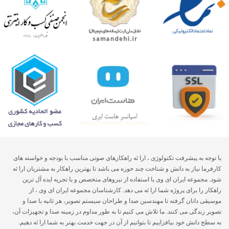
با توجه به پیشرفت تکنولوژی ، ارا ئه راهکارهای صوتی مناسب با بودجه و خواسته های
کارفرما نیاز به دانش و شناخت چند حوزه می باشد تا بهترین راهکار به مشتریان ارا ئه
شود. مجموعه ایران ای وی با استفاده از نیروهای متخصص و با تجریه ایده آل ترین
راهکار را برای پروژه شما ارا ئه می دهد. کارشناسان مجموعه ایران ای وی ، از
موسیقی دانان گرفته تا مهندسین صدا و طراحان سیستم تصویر، هر ثانیه با صدا و
تصویر زندگی می کنند. ما تلاش می کنیم تا به طور مداوم در زمینه صدا و تجهیزات آن،
به سطح دانش خود بیافزاییم تا بتوانیم از آن در جهت خدمت بهتر به شما ارا ئه دهیم.