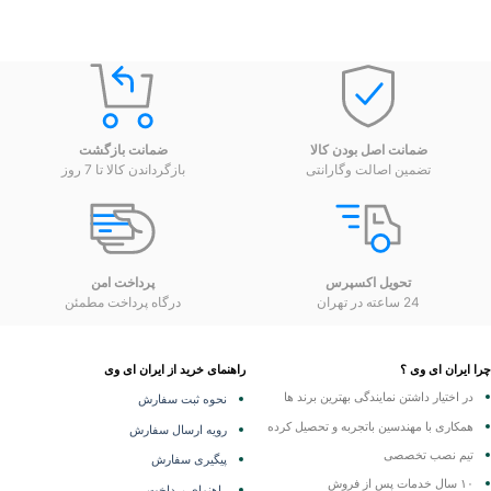
ضمانت اصل بودن کالا
ضمانت بازگشت
تضمین اصالت وگارانتی
بازگرداندن کالا تا 7 روز
تحویل اکسپرس
پرداخت امن
24 ساعته در تهران
درگاه پرداخت مطمئن
 ایران ای وی ؟
راهنمای خرید از ایران ای وی
در اختیار داشتن نمایندگی
بهترین برند ها
نحوه ثبت سفارش
همکاری با مهندسین باتجربه و تحصیل کرده
رویه ارسال سفارش
تیم نصب تخصصی
پیگیری سفارش
۱۰ سال خدمات پس از فروش
راهنمای پرداخت