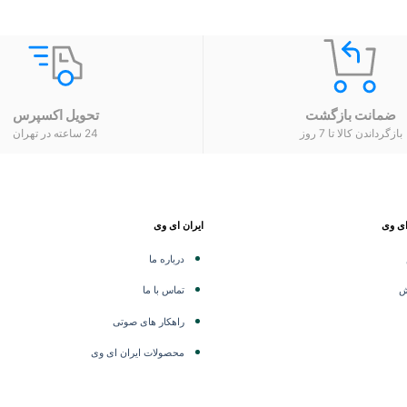
ضمانت بازگشت
تحویل اکسپرس
بازگرداندن کالا تا 7 روز
24 ساعته در تهران
ای وی
ایران ای وی
درباره ما
ش
تماس با ما
راهکار های صوتی
محصولات ایران ای وی