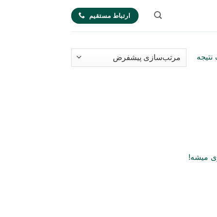
ارتباط مستقیم
نتیجه
ی میشه!