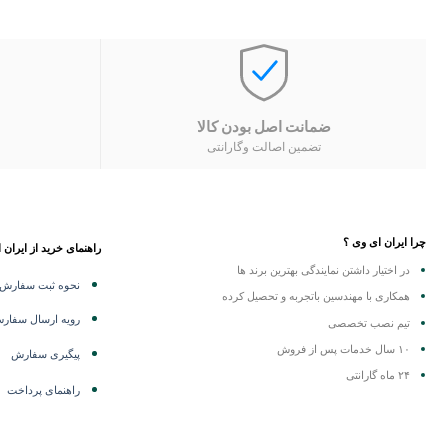
ضمانت اصل بودن کالا
تضمین اصالت وگارانتی
چرا ایران ای وی ؟
راهنمای خرید از ایران 
در اختیار داشتن نمایندگی
بهترین برند ها
نحوه ثبت سفارش
همکاری با مهندسین باتجربه و تحصیل کرده
رویه ارسال سفار
تیم نصب تخصصی
۱۰ سال خدمات پس از فروش
پیگیری سفارش
۲۴ ماه گارانتی
راهنمای پرداخت