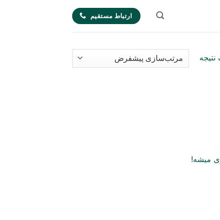
ارتباط مستقیم
نتیجه
ی میشه!