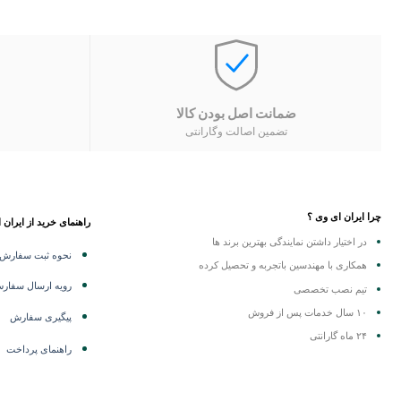
ضمانت اصل بودن کالا
تضمین اصالت وگارانتی
چرا ایران ای وی ؟
راهنمای خرید از ایران 
در اختیار داشتن نمایندگی
بهترین برند ها
نحوه ثبت سفارش
همکاری با مهندسین باتجربه و تحصیل کرده
رویه ارسال سفار
تیم نصب تخصصی
۱۰ سال خدمات پس از فروش
پیگیری سفارش
۲۴ ماه گارانتی
راهنمای پرداخت