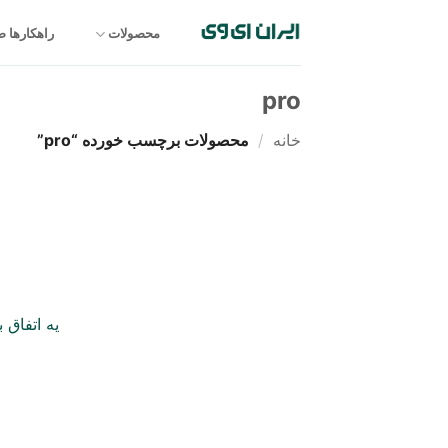
Ski
t
محصولات
راهکارها 
conten
pro
خانه
/
محصولات برچسب خورده “pro”
یه اتفاق