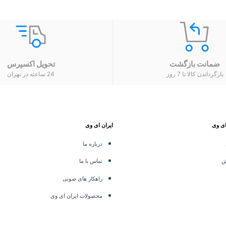
ضمانت بازگشت
تحویل اکسپرس
بازگرداندن کالا تا 7 روز
24 ساعته در تهران
ای وی
ایران ای وی
درباره ما
ش
تماس با ما
راهکار های صوتی
محصولات ایران ای وی