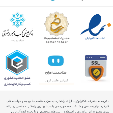
با توجه به پیشرفت تکنولوژی ، ارا ئه راهکارهای صوتی مناسب با بودجه و خواسته های
کارفرما نیاز به دانش و شناخت چند حوزه می باشد تا بهترین راهکار به مشتریان ارا ئه
شود. مجموعه ایران ای وی با استفاده از نیروهای متخصص و با تجریه ایده آل ترین