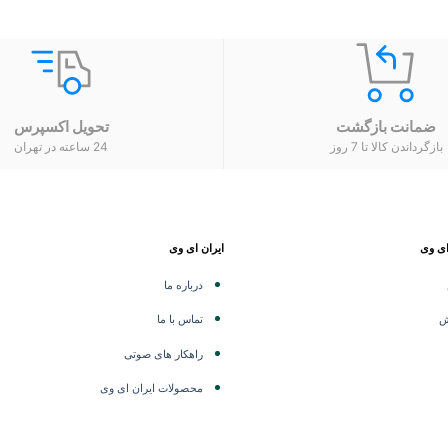
ضمانت بازگشت
تحویل اکسپرس
بازگرداندن کالا تا 7 روز
24 ساعته در تهران
ای وی
ایران ای وی
درباره ما
ش
تماس با ما
راهکار های صوتی
محصولات ایران ای وی