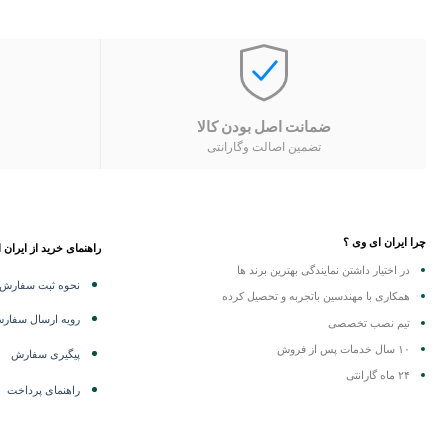
ضمانت اصل بودن کالا
تضمین اصالت وگارانتی
چرا ایران ای وی ؟
راهنمای خرید از ایران 
در اختیار داشتن نمایندگی
بهترین برند ها
نحوه ثبت سفارش
همکاری با مهندسین باتجربه و تحصیل کرده
رویه ارسال سفار
تیم نصب تخصصی
۱۰ سال خدمات پس از فروش
پیگیری سفارش
۲۴ ماه گارانتی
راهنمای پرداخت