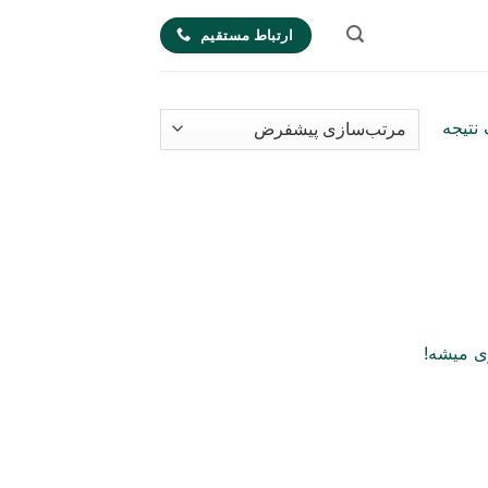
ارتباط مستقیم
نتیجه
ی میشه!