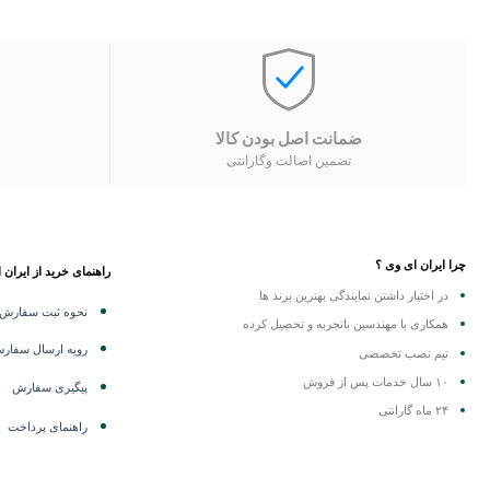
ضمانت اصل بودن کالا
تضمین اصالت وگارانتی
چرا ایران ای وی ؟
راهنمای خرید از ایران 
در اختیار داشتن نمایندگی
بهترین برند ها
نحوه ثبت سفارش
همکاری با مهندسین باتجربه و تحصیل کرده
رویه ارسال سفار
تیم نصب تخصصی
۱۰ سال خدمات پس از فروش
پیگیری سفارش
۲۴ ماه گارانتی
راهنمای پرداخت