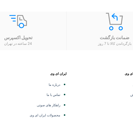
ضمانت بازگشت
تحویل اکسپرس
بازگرداندن کالا تا 7 روز
24 ساعته در تهران
ای وی
ایران ای وی
درباره ما
ش
تماس با ما
راهکار های صوتی
محصولات ایران ای وی