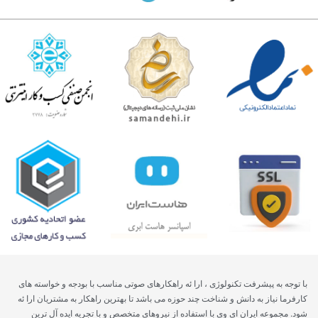
با توجه به پیشرفت تکنولوژی ، ارا ئه راهکارهای صوتی مناسب با بودجه و خواسته های
کارفرما نیاز به دانش و شناخت چند حوزه می باشد تا بهترین راهکار به مشتریان ارا ئه
شود. مجموعه ایران ای وی با استفاده از نیروهای متخصص و با تجریه ایده آل ترین